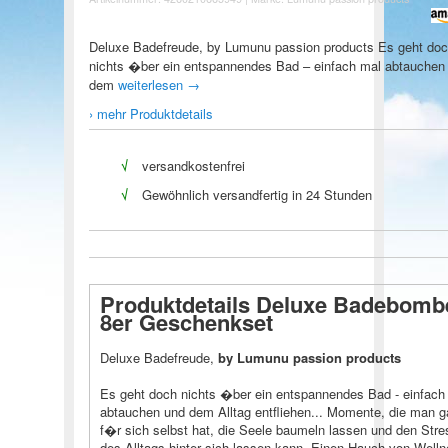
Deluxe Badefreude, by Lumunu passion products Es geht do
nichts �ber ein entspannendes Bad – einfach mal abtauchen
dem
weiterlesen
→
› mehr Produktdetails
√
versandkostenfrei
√
Gewöhnlich versandfertig in 24 Stunden
Produktdetails Deluxe Badebomb
8er Geschenkset
Deluxe Badefreude,
by Lumunu passion products
Es geht doch nichts �ber ein entspannendes Bad - einfach
abtauchen und dem Alltag entfliehen... Momente, die man 
f�r sich selbst hat, die Seele baumeln lassen und den Stre
des Alltags hinter sich lassen kann. Einen Hauch von Well