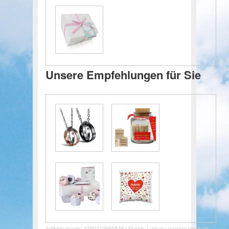
Unsere Empfehlungen für Sie
Artikelnummer: 4260210665949 | Marke:
Lumunu passion products